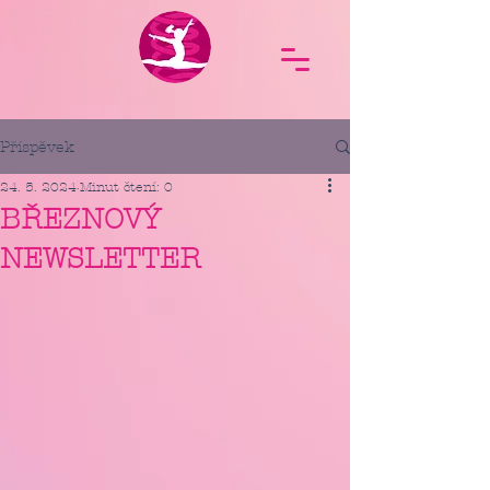
Příspěvek
24. 5. 2024
Minut čtení: 0
BŘEZNOVÝ
NEWSLETTER