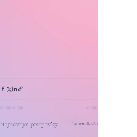
Zobrazit vše
Nejnovější příspěvky