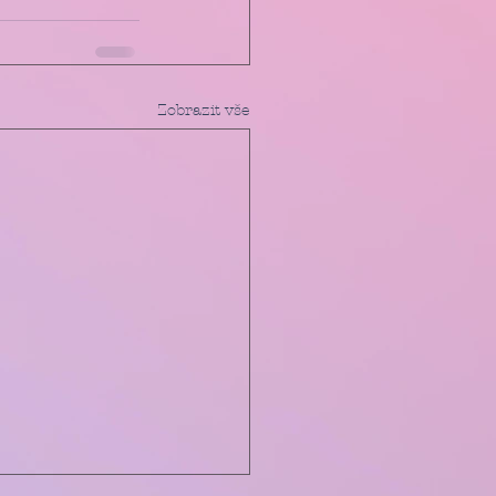
Zobrazit vše