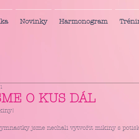
nka
Novinky
Harmonogram
Tréni
 1
SME O KUS DÁL
kiny!
gymnastky jsme nechali vytvořit mikiny s poti