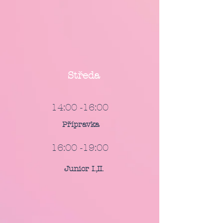
Středa
14:00 -16:00
Přípravka
16:00 -19:00
Junior I.,II.