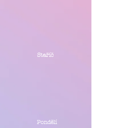
Staříč
Pondělí