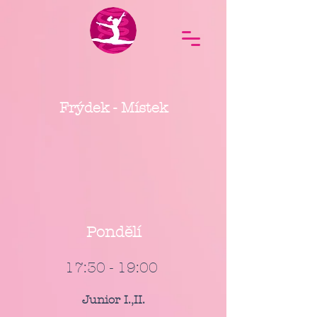
Frýdek - Místek
Pondělí
17:30 - 19:00
Junior I.,II.